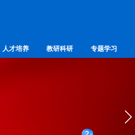
人才培养
教研科研
专题学习
专科教育
社会科学
专业建设
自然科学
大赛专题
学术交流
精品课程