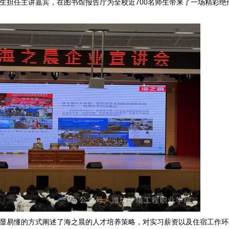
生担任主讲嘉宾，在图书馆报告厅为全校近700名师生带来了一场精彩绝
显易懂的方式阐述了海之晨的人才培养策略，对实习薪资以及住宿工作环