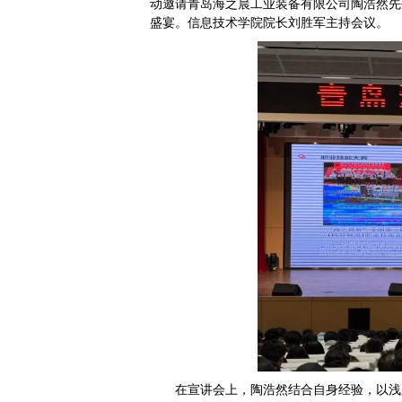
动邀请青岛海之晨工业装备有限公司陶浩然先
盛宴。信息技术学院院长刘胜军主持会议。
在宣讲会上，陶浩然结合自身经验，以浅