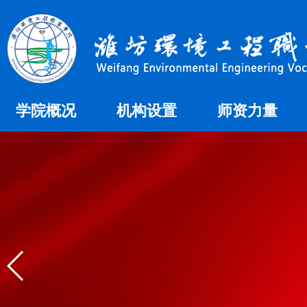
学院概况
机构设置
师资力量
学院简介
教学机构
师资概况
学院荣誉
组织机构
办学理念
校徽校歌
学院领导