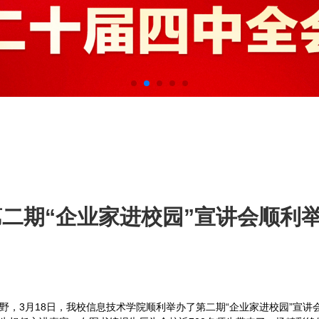
第二期“企业家进校园”宣讲会顺利
野，3月18日，我校信息技术学院顺利举办了第二期“企业家进校园”宣讲