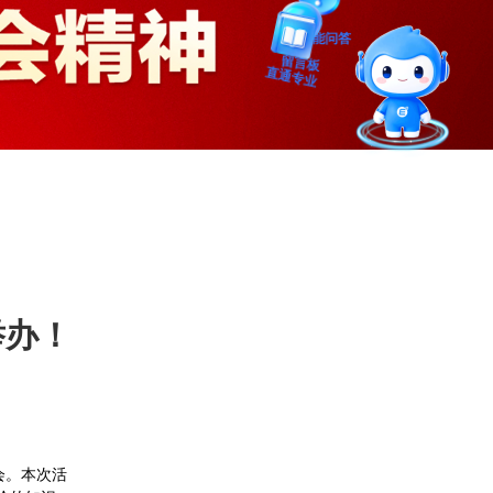
智能问答
留言板
直通专业
举办！
会。本次活