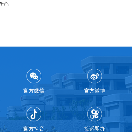
平台。
官方微信
官方微博
官方抖音
接诉即办