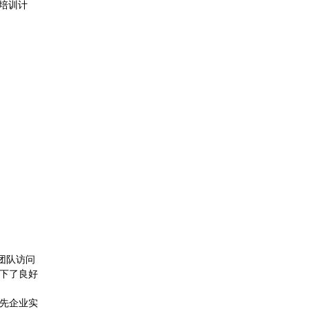
培训计
团队访问
打下了良好
先企业实