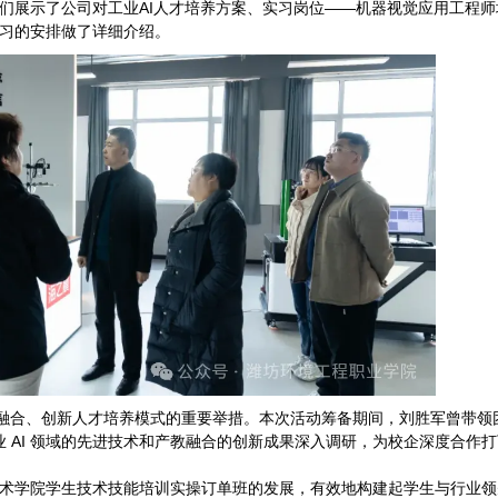
们展示了公司对工业AI人才培养方案、实习岗位——机器视觉应用工程师
习的安排做了详细介绍。
教融合、创新人才培养模式的重要举措。本次活动筹备期间，刘胜军曾带领
工业 AI 领域的先进技术和产教融合的创新成果深入调研，为校企深度合作
术学院学生技术技能培训实操订单班的发展，有效地构建起学生与行业领