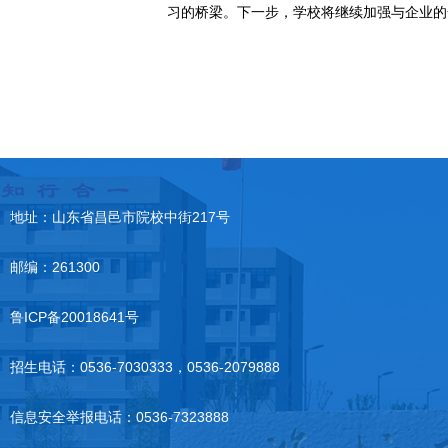
习的桥梁。下一步，学校将继续加强与企业的
地址：山东省昌邑市院校中街217号
邮编：261300
鲁ICP备20018641号
招生电话：0536-7030333，0536-2079888
信息安全举报电话：0536-7323888