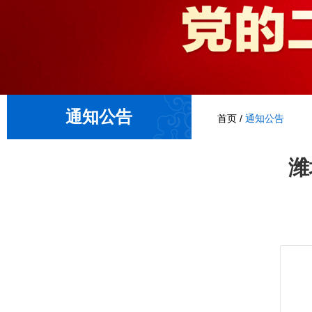
通知公告
首页
/
通知公告
潍