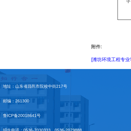
附件:
[潍坊环境工程专业学院
地址：山东省昌邑市院校中街217号
邮编：261300
鲁ICP备20018641号
招生电话：0536-7030333，0536-2079888