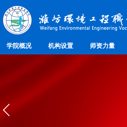
学院概况
机构设置
师资力量
学院简介
教学机构
师资概况
学院荣誉
组织机构
办学理念
校徽校歌
学院领导