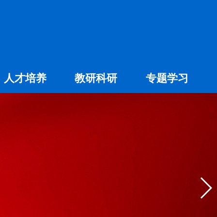
人才培养
教研科研
专题学习
专科教育
社会科学
专业建设
自然科学
大赛专题
学术交流
精品课程