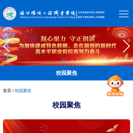
校园聚焦
首页
/
校园聚焦
校园聚焦